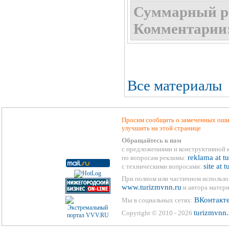
Суммарный р
Комментарии
Все материалы
Просим сообщить о замеченных ошиб
улучшить на этой странице
Обращайтесь к нам
с предложениями и конструктивной 
reklama at t
по вопросам рекламы:
site at 
с техническими вопросами:
При полном или частичном использо
www.turizmvnn.ru
и автора матери
ВКонтакт
Мы в социальных сетях:
turizmvnn.
Copyright © 2010 - 2026