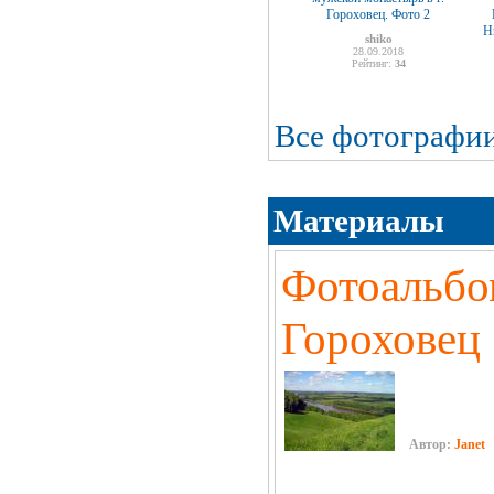
Гороховец. Фото 2
Н
shiko
28.09.2018
Рейтинг:
34
Все фотографи
Материалы
Фотоальбо
Гороховец
Автор:
Janet