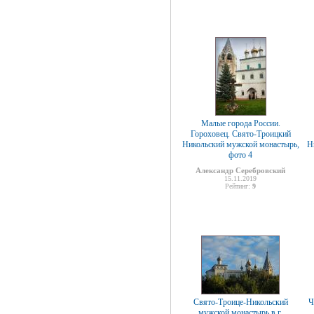
Малые города России.
Гороховец. Свято-Троицкий
Никольский мужской монастырь,
Н
фото 4
Александр Серебровский
15.11.2019
Рейтинг:
9
Свято-Троице-Никольский
Ч
мужской монастырь в г.