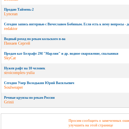
Продаю Таймень-2
Lyncean
Сегодня запись интервью с Вячеславом Бобиным. Если есть к нему вопросы - до
redaktor
Водный роход по рекам кольского п-ва
Пинаев Сергей
Продам кат Белрафт 2М "Марлин" и др. водное снаряжение, спальники
SkyCat
Нужен рафт на 10 человек
stroicomplex-yulia
Сегодня Умер Володькин Юрий Васильевич
Soulweaper
Речные круизы по рекам России
Grinii
Просим сообщить о замеченных ошиб
улучшить на этой странице