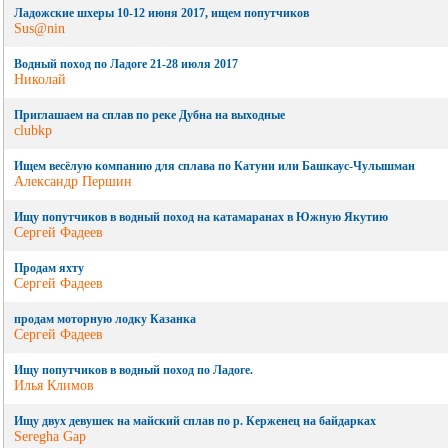
Ладожские шхеры 10-12 июня 2017, ищем попутчиков
Sus@nin
Водный поход по Ладоге 21-28 июля 2017
Николай
Приглашаем на сплав по реке Дубна на выходные
clubkp
Ищем весёлую компанию для сплава по Катуни или Башкаус-Чулышман
Александр Першин
Ищу попутчиков в водный поход на катамаранах в Южную Якутию
Сергей Фадеев
Продам яхту
Сергей Фадеев
продам моторную лодку Казанка
Сергей Фадеев
Ищу попутчиков в водный поход по Ладоге.
Илья Климов
Ищу двух девушек на майский сплав по р. Керженец на байдарках
Seregha Gap