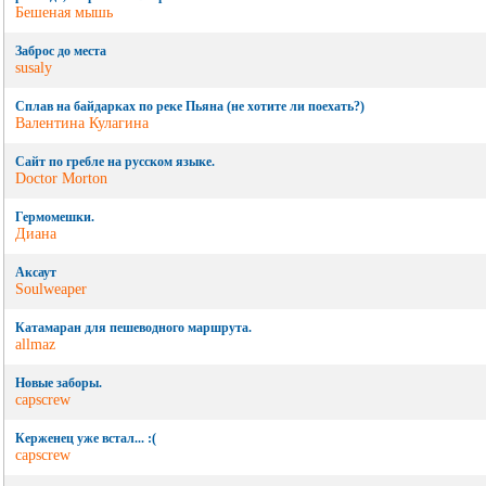
Бешеная мышь
Заброс до места
susaly
Сплав на байдарках по реке Пьяна (не хотите ли поехать?)
Валентина Кулагина
Сайт по гребле на русском языке.
Doctor Morton
Гермомешки.
Диана
Аксаут
Soulweaper
Катамаран для пешеводного маршрута.
allmaz
Новые заборы.
capscrew
Керженец уже встал... :(
capscrew