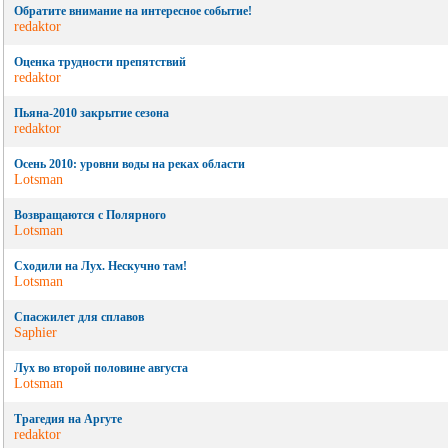
Обратите внимание на интересное событие!
redaktor
Оценка трудности препятствий
redaktor
Пьяна-2010 закрытие сезона
redaktor
Осень 2010: уровни воды на реках области
Lotsman
Возвращаются с Полярного
Lotsman
Сходили на Лух. Нескучно там!
Lotsman
Спасжилет для сплавов
Saphier
Лух во второй половине августа
Lotsman
Трагедия на Аргуте
redaktor