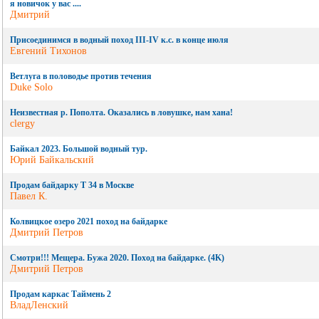
я новичок у вас ....
Дмитрий
Присоединимся в водный поход III-IV к.с. в конце июля
Евгений Тихонов
Ветлуга в половодье против течения
Duke Solo
Неизвестная р. Пополта. Оказались в ловушке, нам хана!
clergy
Байкал 2023. Большой водный тур.
Юрий Байкальский
Продам байдарку Т 34 в Москве
Павел К.
Колвицкое озеро 2021 поход на байдарке
Дмитрий Петров
Смотри!!! Мещера. Бужа 2020. Поход на байдарке. (4K)
Дмитрий Петров
Продам каркас Таймень 2
ВладЛенский