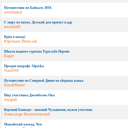
Путешествия по Байкалу 2019.
severbaikal
C миру по нитке. Детский дом примет в дар
turizmdd5
Идём в поход!
Юрочкин Вячеслав
Школа водного туризма Турклуба Перово
Kagor
Продаю пакрафт Alpacka
Stas2018
Путешествие по Северной Двине на сборных каяка
KayakMaster
Ищу участника Джомболок-Ока
Андрей
Верхний Башкаус - нижний Чулышман, нужен участник
Александр Филипповский
Мажойский каскад, Чуя