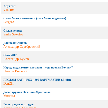
Керженец
максим
С кем бы состыковаться (хотя бы на подъездах)
SergeiA
Сплав по реке
Sasha Sokolov
Для подписчиков
Александр Серебровский
Онот 2012
Александр Кумов
Народ, подскажите, кто знает - куда пропал Болтик?
Павлов Виталий
ПРОДАМ КАТ!!! FOX - 600 RAFTMASTER г.Бийск
DenZH
Добор группы Нижний - Ярославль
Михаил
Регистрация тур. судов