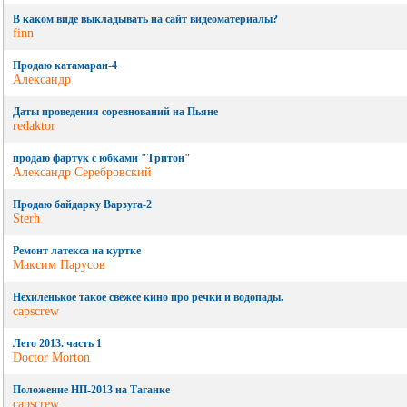
В каком виде выкладывать на сайт видеоматериалы?
finn
Продаю катамаран-4
Александр
Даты проведения соревнований на Пьяне
redaktor
продаю фартук с юбками "Тритон"
Александр Серебровский
Продаю байдарку Варзуга-2
Sterh
Ремонт латекса на куртке
Максим Парусов
Нехиленькое такое свежее кино про речки и водопады.
capscrew
Лето 2013. часть 1
Doctor Morton
Положение НП-2013 на Таганке
capscrew