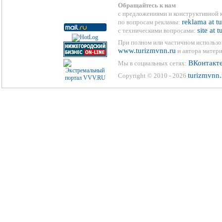
Обращайтесь к нам
с предложениями и конструктивной 
reklama at t
по вопросам рекламы:
site at 
с техническими вопросами:
При полном или частичном использо
www.turizmvnn.ru
и автора матери
ВКонтакт
Мы в социальных сетях:
turizmvnn.
Copyright © 2010 - 2026