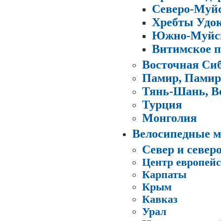
Северо-Муйс
Хребты Удок
Южно-Муйск
Витимское п
Восточная Си
Памир, Памир
Тянь-Шань, В
Турция
Монголия
Велосипедные 
Север и север
Центр европейс
Карпаты
Крым
Кавказ
Урал