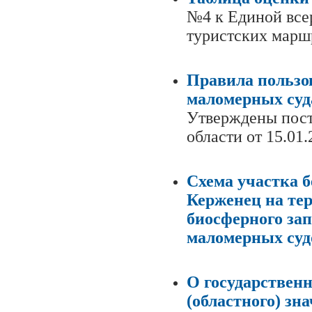
№4 к Единой все
туристских марш
Правила пользо
маломерных суд
Утверждены пост
области от 15.01
Схема участка б
Керженец на тер
биосферного за
маломерных суд
О государствен
(областного) зн