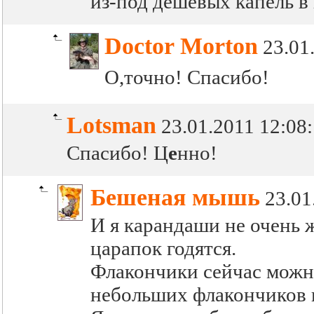
из-под дешевых капель в
Doctor Morton
23.01
О,точно! Спасибо!
Lotsman
23.01.2011 12:08
Спасибо! Ц
е
нно!
Бешеная мышь
23.01
И я карандаши не очень 
царапок годятся.
Флакончики сейчас можно
небольших флакончиков и