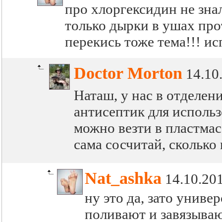
про хлоргексидин не знал
только дырки в ушах прот
перекись тоже тема!!! и
Doctor Morton
14.10
Наташ, у нас в отделени
антисептик для исполь
можно везти в пластмасс
сама сосчитай, сколько 
Nat_ashka
14.10.20
ну это да, зато униве
поливают и завязыва