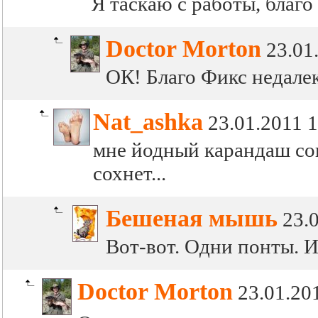
Я таскаю с работы, благо
Doctor Morton
23.01
ОК! Благо Фикс недалек
Nat_ashka
23.01.2011 1
мне йодный карандаш совс
сохнет...
Бешеная мышь
23.
Вот-вот. Одни понты. И
Doctor Morton
23.01.20