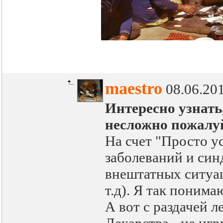
maestro
08.06.20
Интересно узнать
несложно пожалу
На счет "Просто у
заболеваний и син
внештатных ситуац
т.д). Я так понима
А вот с раздачей л