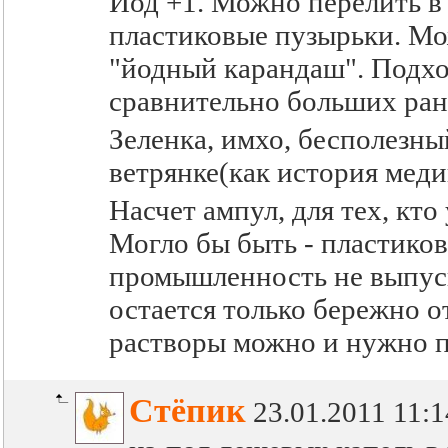
Йод +1. Можно перелить в 
пластиковые пузырьки. Мо
"йодный карандаш". Подход
сравнительно больших ран. 
Зеленка, имхо, бесполезны
ветрянке(как история мед
Насчет ампул, для тех, кто
Могло бы быть - пластико
промышленность не выпуск
остается только бережно
растворы можно и нужно пе
Стёпик
23.01.2011 11:1