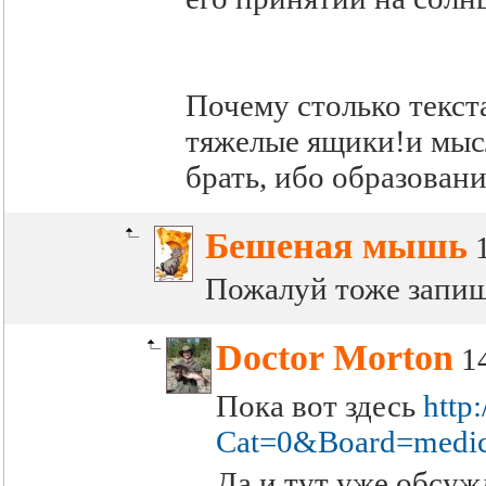
Почему столько текст
тяжелые ящики!и мысл
брать, ибо образовани
Бешеная мышь
Пожалуй тоже запиш
Doctor Morton
1
Пока вот здесь
http
Cat=0&Board=medi
Да и тут уже обсуж