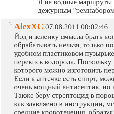
Я на водные маршруты 
дежурным "ремнабором"
AlexXC
07.08.2011 00:02:46
Йод и зеленку смысла брать во
обрабатывать нельзя, только п
удобном пластиковом пузырьке 
перекись водорода. Поскольку 1
которого можно изготовить пе
Если в аптечке есть спирт, мо
очень мощный антисептик, но н
Также беру стрептоцид в поро
как заявляено в инструкции, м
средние кровотечения, образу