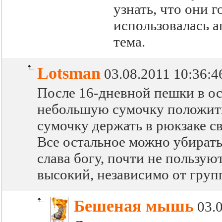
узнать, что они 
использовалась а
тема.
Lotsman
03.08.2011 10:36:4
После 16-дневной пешки в осн
небольшую сумочку положить
сумочку держать в рюкзаке св
Все остальное можно убирать
слава богу, почти не пользую
высокий, независимо от групп
Бешеная мышь
03.