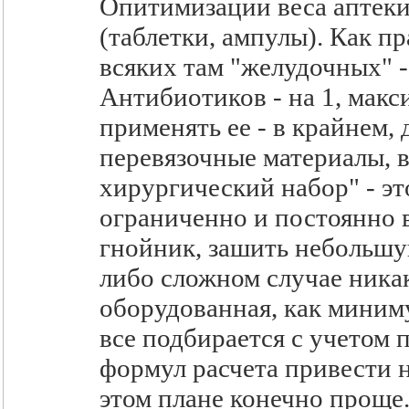
Опитимизации веса аптек
(таблетки, ампулы). Как п
всяких там "желудочных" -
Антибиотиков - на 1, макс
применять ее - в крайнем, 
перевязочные материалы, в
хирургический набор" - эт
ограниченно и постоянно в
гнойник, зашить небольшую
либо сложном случае никак
оборудованная, как миним
все подбирается с учетом 
формул расчета привести не
этом плане конечно проще.