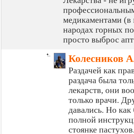
Лекарства - не иг
профессиональным
медикаментами (в к
народах горных по
просто выброс апт
Колесников А
Раздачей как пра
раздача была то
лекарств, они во
только врачи. Др
давались. Но как 
полной инструкц
стоянке пастухов