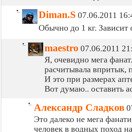
Diman.S
07.06.2011 16:
Обычно до 1 кг. Зависит 
maestro
07.06.2011 21
Я, очевидно мега фанат
расчитывала впритык, пр
И это при размерах апт
Вот думаю.. оставить ас
Александр Сладков
0
Это далеко не мега фанати
человек в водных поход н