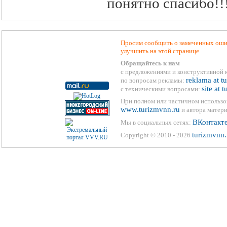
понятно спасибо!!!
Просим сообщить о замеченных ошиб
улучшить на этой странице
Обращайтесь к нам
с предложениями и конструктивной 
reklama at t
по вопросам рекламы:
site at 
с техническими вопросами:
При полном или частичном использо
www.turizmvnn.ru
и автора матери
ВКонтакт
Мы в социальных сетях:
turizmvnn.
Copyright © 2010 - 2026