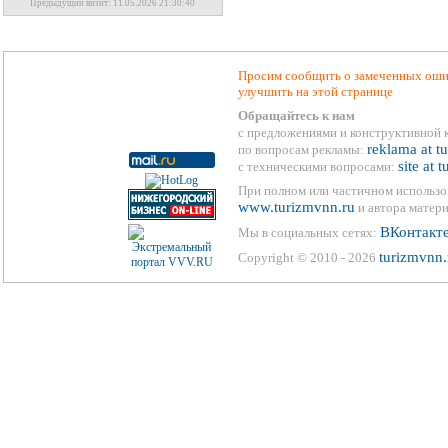
Предыдущий визит: 11.05.2026 21:30:40
Просим сообщить о замеченных ошиб
улучшить на этой странице
Обращайтесь к нам
с предложениями и конструктивной 
reklama at t
по вопросам рекламы:
site at 
с техническими вопросами:
При полном или частичном использо
www.turizmvnn.ru
и автора матери
ВКонтакт
Мы в социальных сетях:
turizmvnn.
Copyright © 2010 - 2026