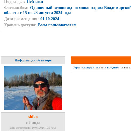
Подраздел:
Пейзажи
Фотоальбом:
Одиночный велопоход по монастырям Владимирско
области с 15 по 23 августа 2024 года
Дата размещения:
01.10.2024
Уровень доступа:
Всем пользователям
Информация об авторе
Зарегистрируйтесь
или
войдите
, и вы 
shiko
с.Линда
Дата регистрации: 10.04.2016 10:07:42