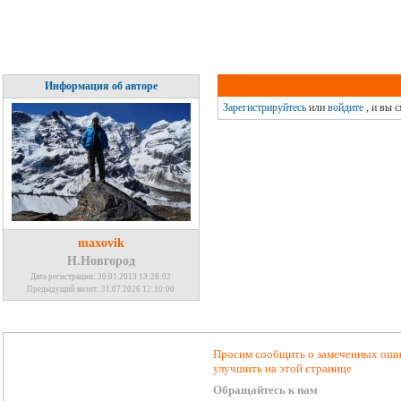
Информация об авторе
Зарегистрируйтесь
или
войдите
, и вы 
maxovik
Н.Новгород
Дата регистрации: 30.01.2013 13:28:02
Предыдущий визит: 31.07.2026 12:10:00
Просим сообщить о замеченных ошиб
улучшить на этой странице
Обращайтесь к нам