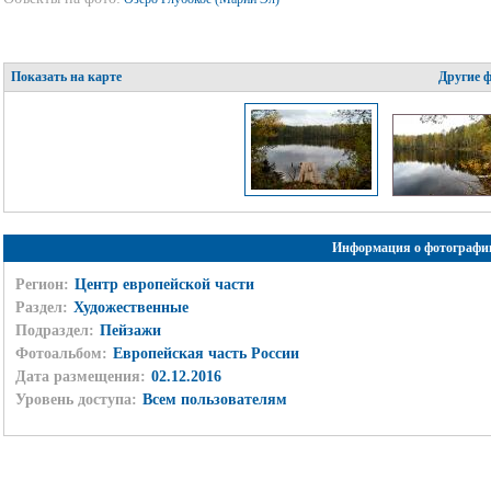
Показать на карте
Другие 
Информация о фотографи
Регион:
Центр европейской части
Раздел:
Художественные
Подраздел:
Пейзажи
Фотоальбом:
Европейская часть России
Дата размещения:
02.12.2016
Уровень доступа:
Всем пользователям