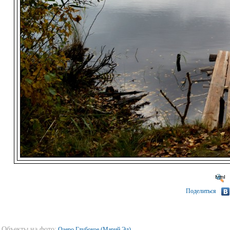
Поделиться
Объекты на фото:
Озеро Глубокое (Марий Эл)